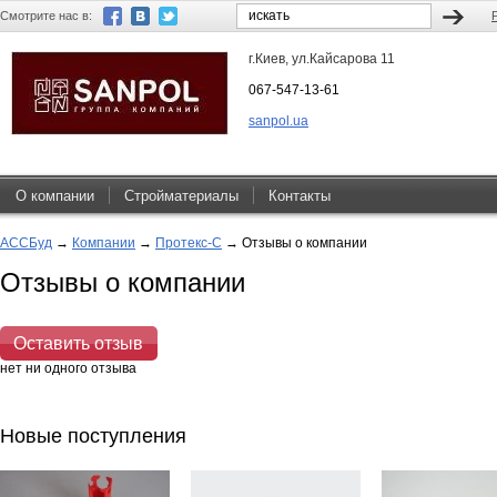
Смотрите нас в:
г.Киев, ул.Кайсарова 11
067-547-13-61
sanpol.ua
О компании
Стройматериалы
Контакты
АССБуд
→
Компании
→
Протекс-С
→
Отзывы о компании
Отзывы о компании
Оставить отзыв
нет ни одного отзыва
Новые поступления