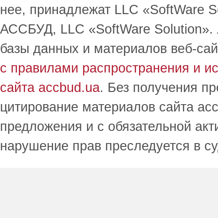
нее, принадлежат LLC «SoftWare S
АССБУД, LLC «SoftWare Solution».
базы данных и материалов веб-сай
с правилами распространения и и
сайта accbud.ua
. Без получения п
цитирование материалов сайта acc
предложения и с обязательной акт
нарушение прав преследуется в с