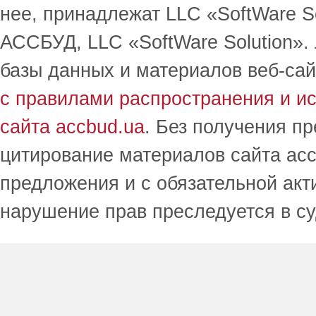
нее, принадлежат LLC «SoftWare S
АССБУД, LLC «SoftWare Solution».
базы данных и материалов веб-сай
с правилами распространения и и
сайта accbud.ua
. Без получения п
цитирование материалов сайта acc
предложения и с обязательной акт
нарушение прав преследуется в с