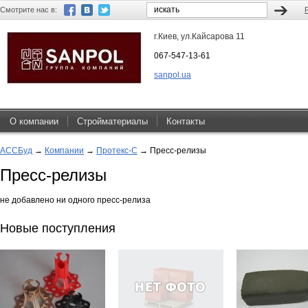
Смотрите нас в:
г.Киев, ул.Кайсарова 11
067-547-13-61
sanpol.ua
О компании
Стройматериалы
Контакты
АССБуд
→
Компании
→
Протекс-С
→
Пресс-релизы
Пресс-релизы
не добавлено ни одного пресс-релиза
Новые поступления