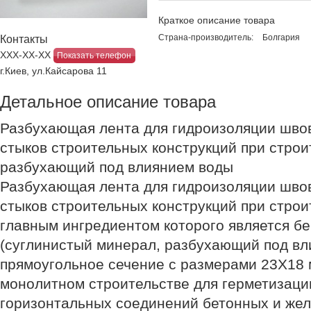
Краткое описание товара
Страна-производитель:
Болгария
Контакты
ХХХ-ХХ-ХХ
Показать телефон
г.Киев, ул.Кайсарова 11
Детальное описание товара
Разбухающая лента для гидроизоляции шво
стыков строительных конструкций при строи
разбухающий под влиянием воды
Разбухающая лента для гидроизоляции шво
стыков строительных конструкций при строи
главным ингредиентом которого является бе
(суглинистый минерал, разбухающий под вл
прямоугольное сечение с размерами 23Х18 
монолитном строительстве для герметизаци
горизонтальных соединений бетонных и же