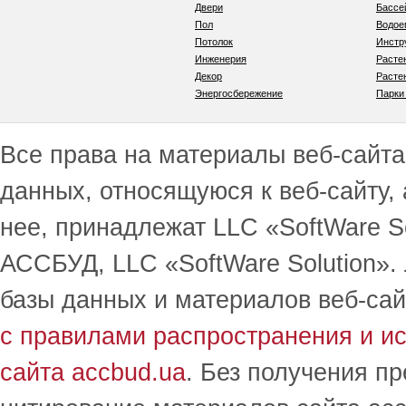
Двери
Бассе
Пол
Водо
Потолок
Инстр
Инженерия
Расте
Декор
Расте
Энергосбережение
Парки
Все права на материалы веб-сайта 
данных, относящуюся к веб-сайту,
нее, принадлежат LLC «SoftWare S
АССБУД, LLC «SoftWare Solution».
базы данных и материалов веб-сай
с правилами распространения и и
сайта accbud.ua
. Без получения п